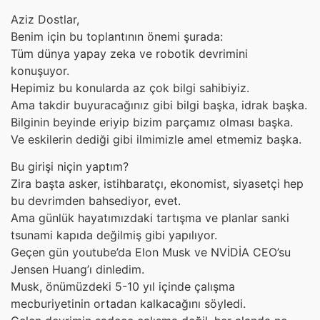
Aziz Dostlar,
Benim için bu toplantının önemi şurada:
Tüm dünya yapay zeka ve robotik devrimini
konuşuyor.
Hepimiz bu konularda az çok bilgi sahibiyiz.
Ama takdir buyuracağınız gibi bilgi başka, idrak başka.
Bilginin beyinde eriyip bizim parçamız olması başka.
Ve eskilerin dediği gibi ilmimizle amel etmemiz başka.
Bu girişi niçin yaptım?
Zira başta asker, istihbaratçı, ekonomist, siyasetçi hep
bu devrimden bahsediyor, evet.
Ama günlük hayatımızdaki tartışma ve planlar sanki
tsunami kapıda değilmiş gibi yapılıyor.
Geçen gün youtube’da Elon Musk ve NVİDİA CEO’su
Jensen Huang’ı dinledim.
Musk, önümüzdeki 5-10 yıl içinde çalışma
mecburiyetinin ortadan kalkacağını söyledi.