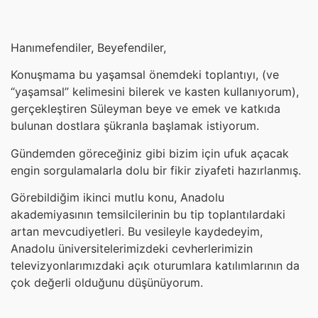
Hanımefendiler, Beyefendiler,
Konuşmama bu yaşamsal önemdeki toplantıyı, (ve
“yaşamsal” kelimesini bilerek ve kasten kullanıyorum),
gerçekleştiren Süleyman beye ve emek ve katkıda
bulunan dostlara şükranla başlamak istiyorum.
Gündemden göreceğiniz gibi bizim için ufuk açacak
engin sorgulamalarla dolu bir fikir ziyafeti hazırlanmış.
Görebildiğim ikinci mutlu konu, Anadolu
akademiyasının temsilcilerinin bu tip toplantılardaki
artan mevcudiyetleri. Bu vesileyle kaydedeyim,
Anadolu üniversitelerimizdeki cevherlerimizin
televizyonlarımızdaki açık oturumlara katılımlarının da
çok değerli olduğunu düşünüyorum.