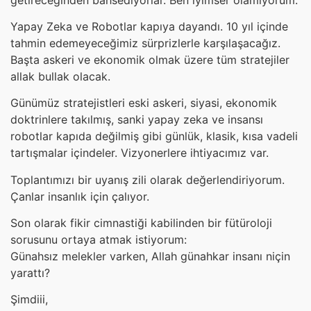
Yapay Zeka ve Robotlar kapıya dayandı. 10 yıl içinde
tahmin edemeyeceğimiz sürprizlerle karşılaşacağız.
Başta askeri ve ekonomik olmak üzere tüm stratejiler
allak bullak olacak.
Günümüz stratejistleri eski askeri, siyasi, ekonomik
doktrinlere takılmış, sanki yapay zeka ve insansı
robotlar kapıda değilmiş gibi günlük, klasik, kısa vadeli
tartışmalar içindeler. Vizyonerlere ihtiyacımız var.
Toplantımızı bir uyanış zili olarak değerlendiriyorum.
Çanlar insanlık için çalıyor.
Son olarak fikir cimnastiği kabilinden bir fütüroloji
sorusunu ortaya atmak istiyorum:
Günahsız melekler varken, Allah günahkar insanı niçin
yarattı?
Şimdiii,