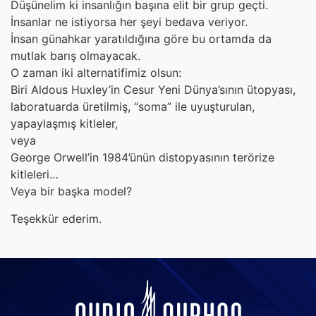
Düşünelim ki insanlığın başına elit bir grup geçti.
İnsanlar ne istiyorsa her şeyi bedava veriyor.
İnsan günahkar yaratıldığına göre bu ortamda da
mutlak barış olmayacak.
O zaman iki alternatifimiz olsun:
Biri Aldous Huxley’in Cesur Yeni Dünya’sının ütopyası,
laboratuarda üretilmiş, “soma” ile uyuşturulan,
yapaylaşmış kitleler,
veya
George Orwell’in 1984’ünün distopyasının terörize
kitleleri…
Veya bir başka model?
Teşekkür ederim.