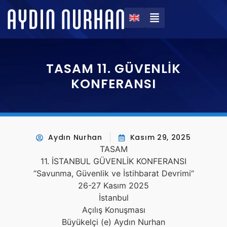
TASAM 11. GÜVENLİK
KONFERANSI
Aydın Nurhan
Kasım 29, 2025
TASAM
11. İSTANBUL GÜVENLİK KONFERANSI
“Savunma, Güvenlik ve İstihbarat Devrimi“
26-27 Kasım 2025
İstanbul
Açılış Konuşması
Büyükelçi (e) Aydın Nurhan