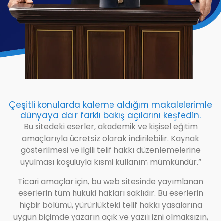
Çeşitli konularda kaleme aldığım makalelerimle
dünyaya dair farklı bakış açılarını keşfedin.
Bu sitedeki eserler, akademik ve kişisel eğitim
amaçlarıyla ücretsiz olarak indirilebilir. Kaynak
gösterilmesi ve ilgili telif hakkı düzenlemelerine
uyulması koşuluyla kısmi kullanım mümkündür.”
Ticari amaçlar için, bu web sitesinde yayımlanan
eserlerin tüm hukuki hakları saklıdır. Bu eserlerin
hiçbir bölümü, yürürlükteki telif hakkı yasalarına
uygun biçimde yazarın açık ve yazılı izni olmaksızın,