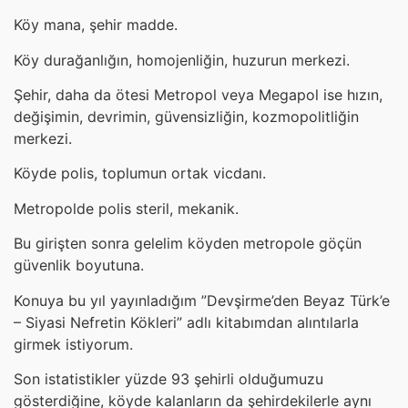
Köy mana, şehir madde.
Köy durağanlığın, homojenliğin, huzurun merkezi.
Şehir, daha da ötesi Metropol veya Megapol ise hızın,
değişimin, devrimin, güvensizliğin, kozmopolitliğin
merkezi.
Köyde polis, toplumun ortak vicdanı.
Metropolde polis steril, mekanik.
Bu girişten sonra gelelim köyden metropole göçün
güvenlik boyutuna.
Konuya bu yıl yayınladığım ”Devşirme’den Beyaz Türk’e
– Siyasi Nefretin Kökleri” adlı kitabımdan alıntılarla
girmek istiyorum.
Son istatistikler yüzde 93 şehirli olduğumuzu
gösterdiğine, köyde kalanların da şehirdekilerle aynı