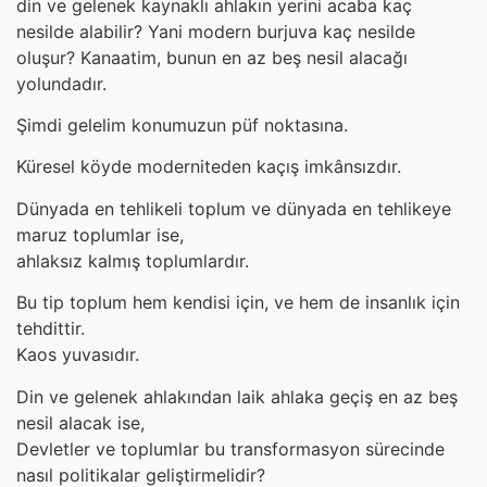
din ve gelenek kaynaklı ahlakın yerini acaba kaç
nesilde alabilir? Yani modern burjuva kaç nesilde
oluşur? Kanaatim, bunun en az beş nesil alacağı
yolundadır.
Şimdi gelelim konumuzun püf noktasına.
Küresel köyde moderniteden kaçış imkânsızdır.
Dünyada en tehlikeli toplum ve dünyada en tehlikeye
maruz toplumlar ise,
ahlaksız kalmış toplumlardır.
Bu tip toplum hem kendisi için, ve hem de insanlık için
tehdittir.
Kaos yuvasıdır.
Din ve gelenek ahlakından laik ahlaka geçiş en az beş
nesil alacak ise,
Devletler ve toplumlar bu transformasyon sürecinde
nasıl politikalar geliştirmelidir?