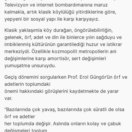
Televizyon ve internet bombardımanına maruz
kalmakla, artık klasik köylülüğü yitirdiklerine göre,
yepyeni bir sosyal yapı ile karşı karşıyayız.
Klasik yaklaşımla köy durağan, öngörülebilirliğin,
gelenek, örf, adet ve din ile binlerce yılın sağduyu ve
imbiklenmiş kültürünün garantilediği huzur ve istikrar
merkeziydi. Özellikle kozmopolit metropollerin ani
değişimlerine karşı amortisör, sert değişimleri
yumuşatma unsuruydu.
Geçiş dönemini sorgularken Prof. Erol Güngör’ün örf ve
adetlerin toplumdaki
önemi hakkındaki görüşlerini kaydetmekte de yarar
var.
“Bazılarında çok yavaş, bazılarında çok süratli de olsa
örf ve adetler
her toplumda değişir. Aslında onların kolay ve çabuk
değişmeleri toplum