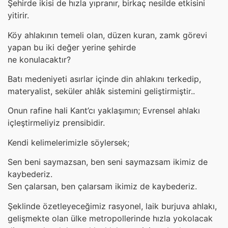
Şehirde ikisi de hızla yıpranır, birkaç nesilde etkisini
yitirir.
Köy ahlakının temeli olan, düzen kuran, zamk görevi
yapan bu iki değer yerine şehirde
ne konulacaktır?
Batı medeniyeti asırlar içinde din ahlakını terkedip,
materyalist, seküler ahlâk sistemini geliştirmiştir..
Onun rafine hali Kant’cı yaklaşımın; Evrensel ahlakı
içleştirmeliyiz prensibidir.
Kendi kelimelerimizle söylersek;
Sen beni saymazsan, ben seni saymazsam ikimiz de
kaybederiz.
Sen çalarsan, ben çalarsam ikimiz de kaybederiz.
Şeklinde özetleyeceğimiz rasyonel, laik burjuva ahlakı,
gelişmekte olan ülke metropollerinde hızla yokolacak